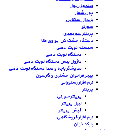
صندوق پول
پول شمار
بانداژ اسکناس
سورتر
پرینتر سه بعدی
دستگاه خشک کن یو وی طلا
سیستم نوبت دهی
دستگاه نوبت دهی
ماژول بیس دستگاه نوبت دهی
نمایشگر باجه و صدا دستگاه نوبت دهی
پیجر فراخوان مشتری و گارسون
نرم افزار رستورانی
پرینتر
پرینتر سوزنی
لیبل پرینتر
فیش پرینتر
نرم افزار فروشگاهی
بارکد خوان