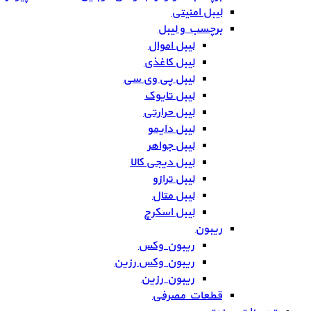
لیبل امنیتی
برچسب و لیبل
لیبل اموال
لیبل کاغذی
لیبل پی وی سی
لیبل تایوک
لیبل حرارتی
لیبل دایمو
لیبل جواهر
لیبل دیجی کالا
لیبل ترازو
لیبل متال
لیبل اسکرچ
ریبون
ریبون وکس
ریبون وکس رزین
ریبون رزین
قطعات مصرفی