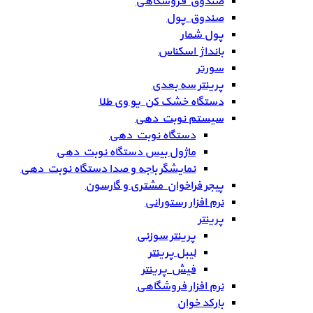
صندوق فروشگاهی
صندوق پول
پول شمار
بانداژ اسکناس
سورتر
پرینتر سه بعدی
دستگاه خشک کن یو وی طلا
سیستم نوبت دهی
دستگاه نوبت دهی
ماژول بیس دستگاه نوبت دهی
نمایشگر باجه و صدا دستگاه نوبت دهی
پیجر فراخوان مشتری و گارسون
نرم افزار رستورانی
پرینتر
پرینتر سوزنی
لیبل پرینتر
فیش پرینتر
نرم افزار فروشگاهی
بارکد خوان