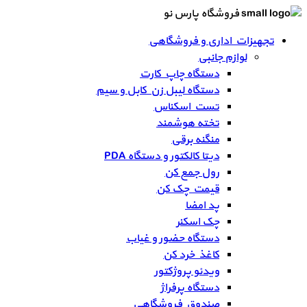
فروشگاه پارس نو
تجهیزات اداری و فروشگاهی
لوازم جانبی
دستگاه چاپ کارت
دستگاه لیبل زن کابل و سیم
تست اسکناس
تخته هوشمند
منگنه برقی
دیتا کالکتور و دستگاه PDA
رول جمع کن
قیمت چک کن
پد امضا
چک اسکنر
دستگاه حضور و غیاب
کاغذ خرد کن
ویدئو پروژکتور
دستگاه پرفراژ
صندوق فروشگاهی