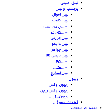
لیبل امنیتی
برچسب و لیبل
لیبل اموال
لیبل کاغذی
لیبل پی وی سی
لیبل تایوک
لیبل حرارتی
لیبل دایمو
لیبل جواهر
لیبل دیجی کالا
لیبل ترازو
لیبل متال
لیبل اسکرچ
ریبون
ریبون وکس
ریبون وکس رزین
ریبون رزین
قطعات مصرفی
تجهیزات صنعتی