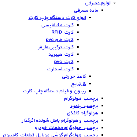
لوازم مصرفی
ماده مصرفی
انواع کارت دستگاه چاپ کارت
کارت مغناطیسی
کارت RFID
کارت خام pvc
کارت ترکیبی مایفر
کارت هیبرید
کارت pvc
کارت اسمارت
کاغذ حرارتی
کارتریج
ریبون و فیلم دستگاه چاپ کارت
برچسب هولوگرام
برچسب پلمپ
هولوگرام کاغذی
برچسب و هولوگرام باطل شونده اثرگذار
برچسب هولوگرام قطعات خودرو
برچسب هولوگرام گوشی موبایل قطعات کامپیوتر