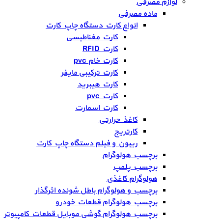
لوازم مصرفی
ماده مصرفی
انواع کارت دستگاه چاپ کارت
کارت مغناطیسی
کارت RFID
کارت خام pvc
کارت ترکیبی مایفر
کارت هیبرید
کارت pvc
کارت اسمارت
کاغذ حرارتی
کارتریج
ریبون و فیلم دستگاه چاپ کارت
برچسب هولوگرام
برچسب پلمپ
هولوگرام کاغذی
برچسب و هولوگرام باطل شونده اثرگذار
برچسب هولوگرام قطعات خودرو
برچسب هولوگرام گوشی موبایل قطعات کامپیوتر