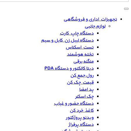
تجهیزات اداری و فروشگاهی
لوازم جانبی
دستگاه چاپ کارت
دستگاه لیبل زن کابل و سیم
تست اسکناس
تخته هوشمند
منگنه برقی
دیتا کالکتور و دستگاه PDA
رول جمع کن
قیمت چک کن
پد امضا
چک اسکنر
دستگاه حضور و غیاب
کاغذ خرد کن
ویدئو پروژکتور
دستگاه پرفراژ