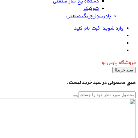
دستگاه یخ ساز صنعتی
شوکیک
پاور سوئیچینگ صنعتی
وارد شوید | ثبت نام کنید
فروشگاه پارس نو
سبد خرید
0
هیچ محصولی در سبد خرید نیست.