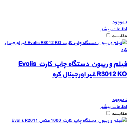
ناموجود
اطلاعات بیشتر
مقایسه
فیلم و ریبون دستگاه چاپ کارت Evolis
R3012 KO غیر اورجینال کره
ناموجود
اطلاعات بیشتر
مقایسه