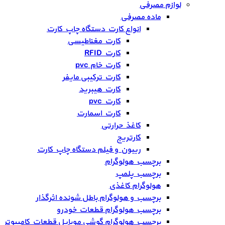
لوازم مصرفی
ماده مصرفی
انواع کارت دستگاه چاپ کارت
کارت مغناطیسی
کارت RFID
کارت خام pvc
کارت ترکیبی مایفر
کارت هیبرید
کارت pvc
کارت اسمارت
کاغذ حرارتی
کارتریج
ریبون و فیلم دستگاه چاپ کارت
برچسب هولوگرام
برچسب پلمپ
هولوگرام کاغذی
برچسب و هولوگرام باطل شونده اثرگذار
برچسب هولوگرام قطعات خودرو
برچسب هولوگرام گوشی موبایل قطعات کامپیوتر