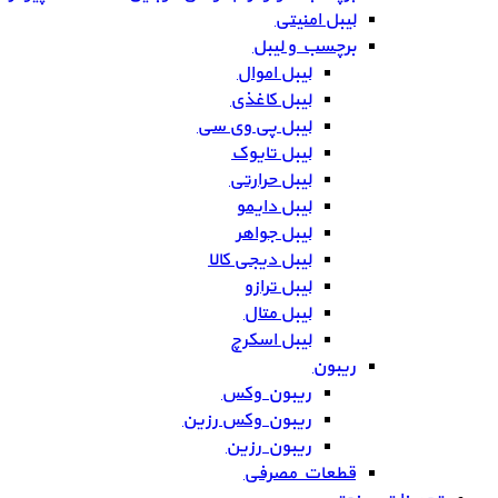
لیبل امنیتی
برچسب و لیبل
لیبل اموال
لیبل کاغذی
لیبل پی وی سی
لیبل تایوک
لیبل حرارتی
لیبل دایمو
لیبل جواهر
لیبل دیجی کالا
لیبل ترازو
لیبل متال
لیبل اسکرچ
ریبون
ریبون وکس
ریبون وکس رزین
ریبون رزین
قطعات مصرفی