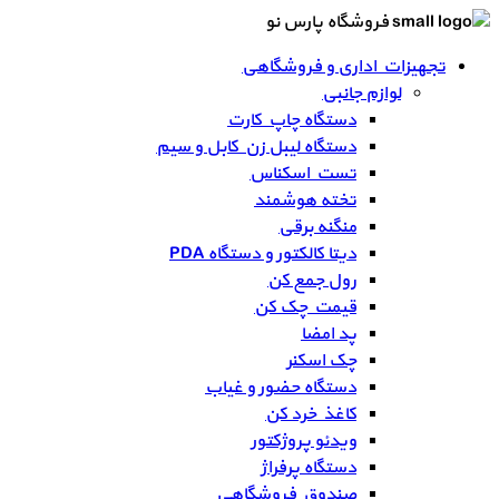
فروشگاه پارس نو
تجهیزات اداری و فروشگاهی
لوازم جانبی
دستگاه چاپ کارت
دستگاه لیبل زن کابل و سیم
تست اسکناس
تخته هوشمند
منگنه برقی
دیتا کالکتور و دستگاه PDA
رول جمع کن
قیمت چک کن
پد امضا
چک اسکنر
دستگاه حضور و غیاب
کاغذ خرد کن
ویدئو پروژکتور
دستگاه پرفراژ
صندوق فروشگاهی