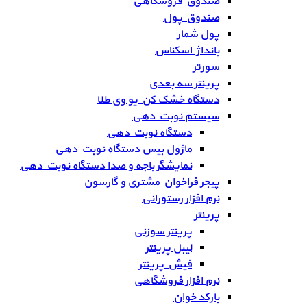
صندوق فروشگاهی
صندوق پول
پول شمار
بانداژ اسکناس
سورتر
پرینتر سه بعدی
دستگاه خشک کن یو وی طلا
سیستم نوبت دهی
دستگاه نوبت دهی
ماژول بیس دستگاه نوبت دهی
نمایشگر باجه و صدا دستگاه نوبت دهی
پیجر فراخوان مشتری و گارسون
نرم افزار رستورانی
پرینتر
پرینتر سوزنی
لیبل پرینتر
فیش پرینتر
نرم افزار فروشگاهی
بارکد خوان