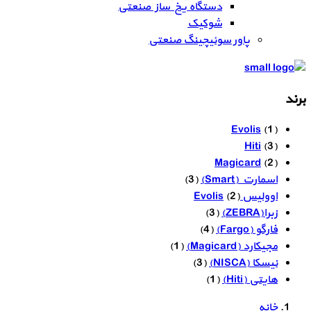
دستگاه یخ ساز صنعتی
شوکیک
پاور سوئیچینگ صنعتی
برند
Evolis
(1)
Hiti
(3)
Magicard
(2)
اسمارت (Smart)
(3)
اوولیس Evolis
(2)
زبرا(ZEBRA)
(3)
فارگو (Fargo)
(4)
مجیکارد (Magicard)
(1)
نیسکا (NISCA)
(3)
هایتی (Hiti)
(1)
خانه