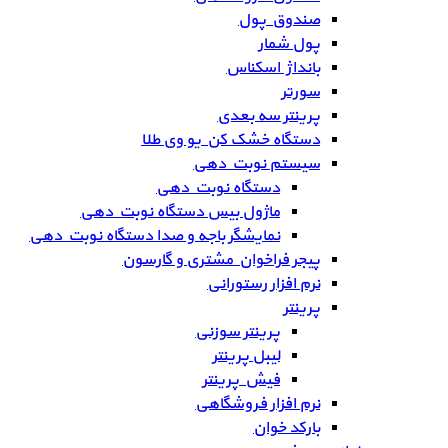
صندوق پول
پول شمار
بانداژ اسکناس
سورتر
پرینتر سه بعدی
دستگاه خشک کن یو وی طلا
سیستم نوبت دهی
دستگاه نوبت دهی
ماژول بیس دستگاه نوبت دهی
نمایشگر باجه و صدا دستگاه نوبت دهی
پیجر فراخوان مشتری و گارسون
نرم افزار رستورانی
پرینتر
پرینتر سوزنی
لیبل پرینتر
فیش پرینتر
نرم افزار فروشگاهی
بارکد خوان