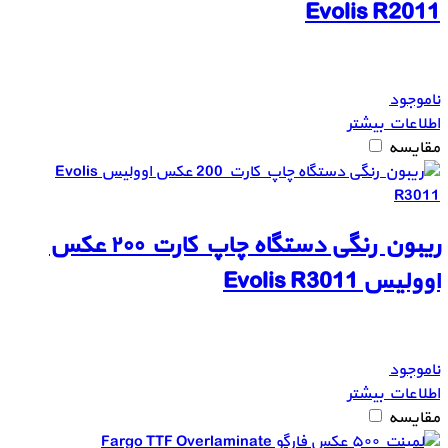
Evolis R2011
ناموجود
اطلاعات بیشتر
مقایسه
ریبون رنگی دستگاه چاپ کارت ۲۰۰ عکس
اوولیس Evolis R3011
ناموجود
اطلاعات بیشتر
مقایسه