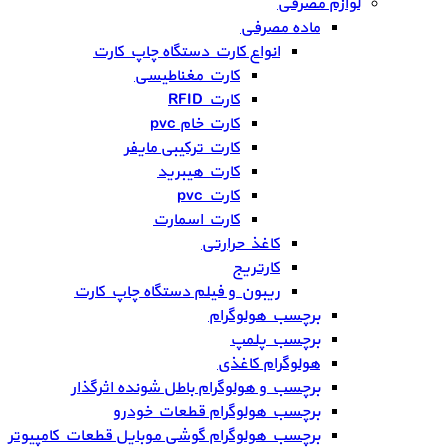
لوازم مصرفی
ماده مصرفی
انواع کارت دستگاه چاپ کارت
کارت مغناطیسی
کارت RFID
کارت خام pvc
کارت ترکیبی مایفر
کارت هیبرید
کارت pvc
کارت اسمارت
کاغذ حرارتی
کارتریج
ریبون و فیلم دستگاه چاپ کارت
برچسب هولوگرام
برچسب پلمپ
هولوگرام کاغذی
برچسب و هولوگرام باطل شونده اثرگذار
برچسب هولوگرام قطعات خودرو
برچسب هولوگرام گوشی موبایل قطعات کامپیوتر