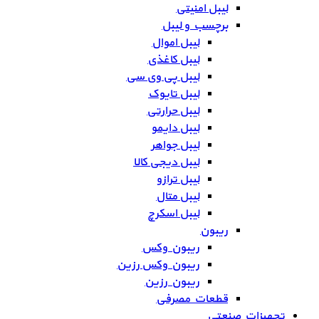
لیبل امنیتی
برچسب و لیبل
لیبل اموال
لیبل کاغذی
لیبل پی وی سی
لیبل تایوک
لیبل حرارتی
لیبل دایمو
لیبل جواهر
لیبل دیجی کالا
لیبل ترازو
لیبل متال
لیبل اسکرچ
ریبون
ریبون وکس
ریبون وکس رزین
ریبون رزین
قطعات مصرفی
تجهیزات صنعتی