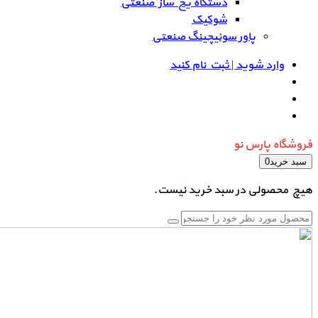
دستگاه یخ ساز صنعتی
شوکیک
پاور سوئیچینگ صنعتی
وارد شوید | ثبت نام کنید
فروشگاه پارس نو
سبد خرید
0
هیچ محصولی در سبد خرید نیست.