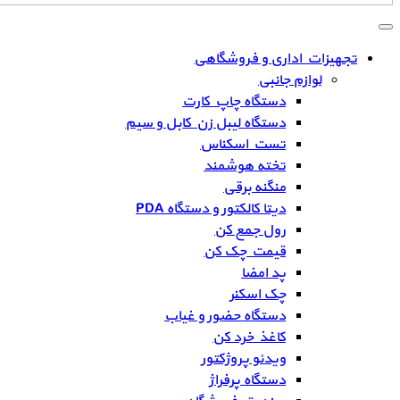
تجهیزات اداری و فروشگاهی
لوازم جانبی
دستگاه چاپ کارت
دستگاه لیبل زن کابل و سیم
تست اسکناس
تخته هوشمند
منگنه برقی
دیتا کالکتور و دستگاه PDA
رول جمع کن
قیمت چک کن
پد امضا
چک اسکنر
دستگاه حضور و غیاب
کاغذ خرد کن
ویدئو پروژکتور
دستگاه پرفراژ