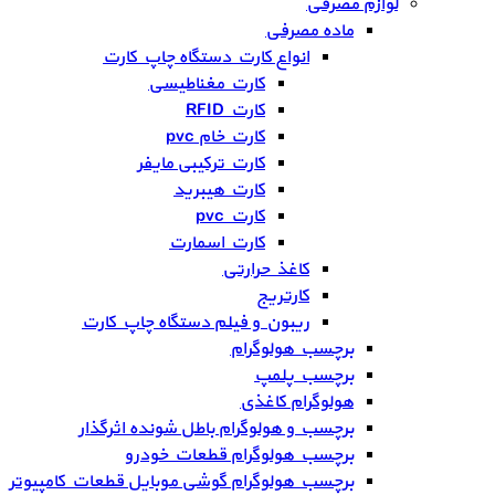
لوازم مصرفی
ماده مصرفی
انواع کارت دستگاه چاپ کارت
کارت مغناطیسی
کارت RFID
کارت خام pvc
کارت ترکیبی مایفر
کارت هیبرید
کارت pvc
کارت اسمارت
کاغذ حرارتی
کارتریج
ریبون و فیلم دستگاه چاپ کارت
برچسب هولوگرام
برچسب پلمپ
هولوگرام کاغذی
برچسب و هولوگرام باطل شونده اثرگذار
برچسب هولوگرام قطعات خودرو
برچسب هولوگرام گوشی موبایل قطعات کامپیوتر