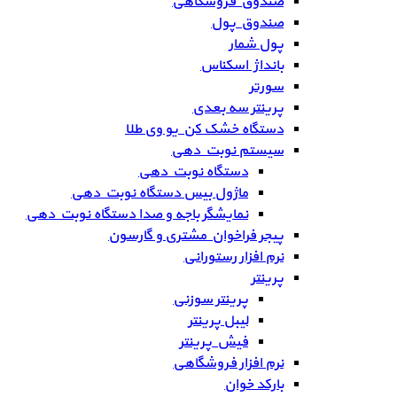
صندوق فروشگاهی
صندوق پول
پول شمار
بانداژ اسکناس
سورتر
پرینتر سه بعدی
دستگاه خشک کن یو وی طلا
سیستم نوبت دهی
دستگاه نوبت دهی
ماژول بیس دستگاه نوبت دهی
نمایشگر باجه و صدا دستگاه نوبت دهی
پیجر فراخوان مشتری و گارسون
نرم افزار رستورانی
پرینتر
پرینتر سوزنی
لیبل پرینتر
فیش پرینتر
نرم افزار فروشگاهی
بارکد خوان