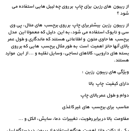
از ریبون های رزین برای چاپ بر روی چه لیبل هایی استفاده می
شود ؟
از ریبون رزین بیشتر برای چاپ بر روی برچسب های متال، پی وی
سی و تایوک استفاده می شود، به این دلیل که معمولا این مدل
برچسب ها حاوی متون و اطلاعاتی هستند که ماندگاری و طول عمر
بالای آنها حائز اهمیت است به طور مثال برچسب هایی که بر روی
بسته های دارویی، کالاهای نساجی، وسایل نقلیه و … از این موارد
هستند.
ویژگی های ریبون رزین :
دارای کیفیت چاپ بالا
دوام و طول عمر بالای چاپ
مناسب برای برچسب های غیر کاغذی
مقاومت بالا در برابر رطوبت، تغییرات دما، سایش، الکل و …
یکی از نکات حائز اهمیت هنگام استفاده از ریبون در دستگاه لیبل