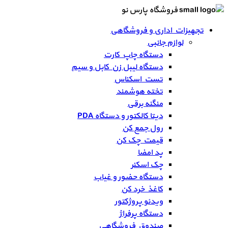
فروشگاه پارس نو
تجهیزات اداری و فروشگاهی
لوازم جانبی
دستگاه چاپ کارت
دستگاه لیبل زن کابل و سیم
تست اسکناس
تخته هوشمند
منگنه برقی
دیتا کالکتور و دستگاه PDA
رول جمع کن
قیمت چک کن
پد امضا
چک اسکنر
دستگاه حضور و غیاب
کاغذ خرد کن
ویدئو پروژکتور
دستگاه پرفراژ
صندوق فروشگاهی