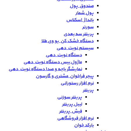
صندوق پول
پول شمار
بانداژ اسکناس
سورتر
پرینتر سه بعدی
دستگاه خشک کن یو وی طلا
سیستم نوبت دهی
دستگاه نوبت دهی
ماژول بیس دستگاه نوبت دهی
نمایشگر باجه و صدا دستگاه نوبت دهی
پیجر فراخوان مشتری و گارسون
نرم افزار رستورانی
پرینتر
پرینتر سوزنی
لیبل پرینتر
فیش پرینتر
نرم افزار فروشگاهی
بارکد خوان