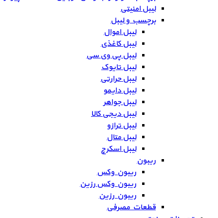
لیبل امنیتی
برچسب و لیبل
لیبل اموال
لیبل کاغذی
لیبل پی وی سی
لیبل تایوک
لیبل حرارتی
لیبل دایمو
لیبل جواهر
لیبل دیجی کالا
لیبل ترازو
لیبل متال
لیبل اسکرچ
ریبون
ریبون وکس
ریبون وکس رزین
ریبون رزین
قطعات مصرفی