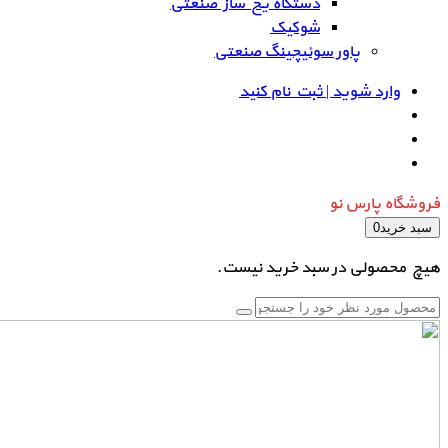
دستگاه یخ ساز صنعتی
شوکیک
پاور سوئیچینگ صنعتی
وارد شوید | ثبت نام کنید
فروشگاه پارس نو
سبد خرید
0
هیچ محصولی در سبد خرید نیست.