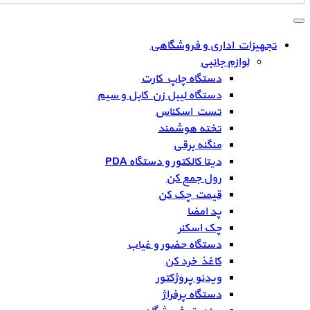
تجهیزات اداری و فروشگاهی
لوازم جانبی
دستگاه چاپ کارت
دستگاه لیبل زن کابل و سیم
تست اسکناس
تخته هوشمند
منگنه برقی
دیتا کالکتور و دستگاه PDA
رول جمع کن
قیمت چک کن
پد امضا
چک اسکنر
دستگاه حضور و غیاب
کاغذ خرد کن
ویدئو پروژکتور
دستگاه پرفراژ