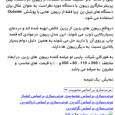
پرینتر سازگاری ریبون با دستگاه مورد نظر است به عنوان مثال برای
دستگاه های لیبل زن زبرا فقط از ریبون هایی با پوشش Outside
استفاده می شود.
درواقع ریبون های رزین از رزین خالص تهیه شده اند و در دمای
بسیار بالایی ذوب می شوند، این مدل ریبون در موادی که قصد
چاپ بر روی آن را دارید حل می شوند به همین دلیل دوام بسیار
بالاتری نسبت به دیگر ریبون ها دارند.
به طور کلی شرکت پارس نو عرضه کننده ریبون های رزین در ابعاد
مختلف ( 300 × 110 ، 60 × 300 و …) با قیمت های مناسب و
مقرون به صرفه می باشد.
نمایش یک نتیجه
مرتب‌سازی بر اساس محبوبیت
مرتب‌سازی بر اساس امتیاز
مرتب‌سازی بر اساس آخرین
مرتب‌سازی بر اساس ارزانترین
مرتب‌سازی بر اساس گرانترین