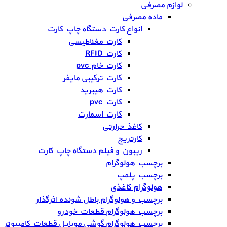
لوازم مصرفی
ماده مصرفی
انواع کارت دستگاه چاپ کارت
کارت مغناطیسی
کارت RFID
کارت خام pvc
کارت ترکیبی مایفر
کارت هیبرید
کارت pvc
کارت اسمارت
کاغذ حرارتی
کارتریج
ریبون و فیلم دستگاه چاپ کارت
برچسب هولوگرام
برچسب پلمپ
هولوگرام کاغذی
برچسب و هولوگرام باطل شونده اثرگذار
برچسب هولوگرام قطعات خودرو
برچسب هولوگرام گوشی موبایل قطعات کامپیوتر