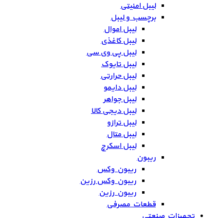
لیبل امنیتی
برچسب و لیبل
لیبل اموال
لیبل کاغذی
لیبل پی وی سی
لیبل تایوک
لیبل حرارتی
لیبل دایمو
لیبل جواهر
لیبل دیجی کالا
لیبل ترازو
لیبل متال
لیبل اسکرچ
ریبون
ریبون وکس
ریبون وکس رزین
ریبون رزین
قطعات مصرفی
تجهیزات صنعتی