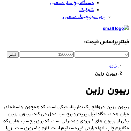
دستگاه یخ ساز صنعتی
شوکیک
پاور سوئیچینگ صنعتی
فیلتر براساس قیمت:
فیلتر
خانه
ریبون رزین
ریبون رزین
ریبون رزین درواقع یک نوار پلاستیکی است که همچون واسطه ای
میان هد دستگاه لیبل پرینتر و برچسب عمل می کند، ریبون رزین
یکی از ریبون های کاربردی و مصرفی است که برای برچسب هایی که
مکانیزم چاپ آنها حرارتی غیر مستقیم است لازم و ضروری ست. زیرا