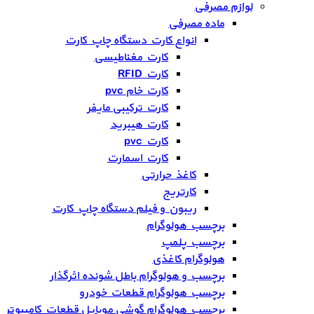
لوازم مصرفی
ماده مصرفی
انواع کارت دستگاه چاپ کارت
کارت مغناطیسی
کارت RFID
کارت خام pvc
کارت ترکیبی مایفر
کارت هیبرید
کارت pvc
کارت اسمارت
کاغذ حرارتی
کارتریج
ریبون و فیلم دستگاه چاپ کارت
برچسب هولوگرام
برچسب پلمپ
هولوگرام کاغذی
برچسب و هولوگرام باطل شونده اثرگذار
برچسب هولوگرام قطعات خودرو
برچسب هولوگرام گوشی موبایل قطعات کامپیوتر