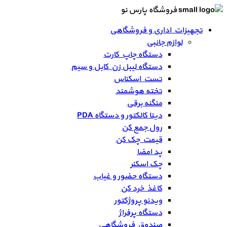
فروشگاه پارس نو
تجهیزات اداری و فروشگاهی
لوازم جانبی
دستگاه چاپ کارت
دستگاه لیبل زن کابل و سیم
تست اسکناس
تخته هوشمند
منگنه برقی
دیتا کالکتور و دستگاه PDA
رول جمع کن
قیمت چک کن
پد امضا
چک اسکنر
دستگاه حضور و غیاب
کاغذ خرد کن
ویدئو پروژکتور
دستگاه پرفراژ
صندوق فروشگاهی