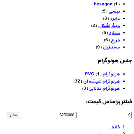
hexagon
(1)
بیضی
(5)
دایره
(8)
دیگر اشکال
(2)
ستاره
(5)
مربع
(6)
مستطیل
(9)
جنس هولوگرام
هولوگرام PVC
(1)
هولوگرام شیشه ای
(32)
هولوگرام متالایز
(3)
فیلتر براساس قیمت:
فیلتر
خانه