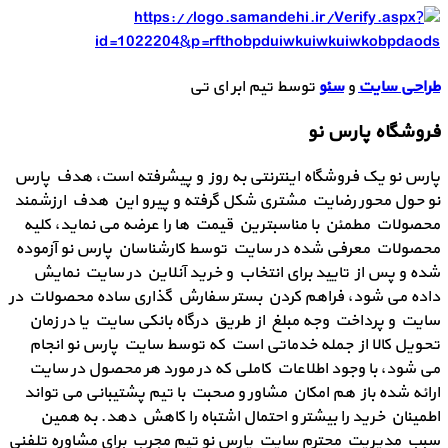
طراحی سایت
و
سئو
توسط تیم ابر ای تی
فروشگاه پارس نو
پارس نو یک فروشگاه اینترنتی به روز و پیشرفته است، هدف پارس
نو حول محور رضایت مشتری شکل گرفته و پیرو این هدف ارزشمند
محصولات مطمئن با مناسبترین قیمت ها را عرضه می نماید، کلیه
محصولات معرفی شده در سایت توسط کارشناسان پارس نو آزموده
شده و پس از تایید برای انتخاب و خرید آنلاین در سایت نمایش
داده می شود، فراهم کردن بستر سفارش گذاری ساده محصولات در
سایت و پرداخت وجه مبلغ از طریق درگاه بانکی سایت یا در زمان
تحویل کالا از جمله خدماتی است که توسط سایت پارس نو انجام
می شود، با وجود اطلاعات کاملی که در مورد هر محصول در سایت
ارائه شده باز هم امکان مشاور و صحبت با تیم پشتیبانی می تواند
اطمینان خرید را بیشتر و احتمال اشتباه را کاهش دهد. به همین
سبب مدیریت محترم سایت پارس نو تیم مجرب برای مشاوره تلفنی