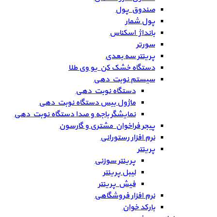
صندوق پول
پول شمار
بانداژ اسکناس
سورتر
پرینتر سه بعدی
دستگاه خشک کن یو وی طلا
سیستم نوبت دهی
دستگاه نوبت دهی
ماژول بیس دستگاه نوبت دهی
نمایشگر باجه و صدا دستگاه نوبت دهی
پیجر فراخوان مشتری و گارسون
نرم افزار رستورانی
پرینتر
پرینتر سوزنی
لیبل پرینتر
فیش پرینتر
نرم افزار فروشگاهی
بارکد خوان