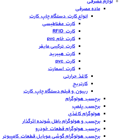
لوازم مصرفی
ماده مصرفی
انواع کارت دستگاه چاپ کارت
کارت مغناطیسی
کارت RFID
کارت خام pvc
کارت ترکیبی مایفر
کارت هیبرید
کارت pvc
کارت اسمارت
کاغذ حرارتی
کارتریج
ریبون و فیلم دستگاه چاپ کارت
برچسب هولوگرام
برچسب پلمپ
هولوگرام کاغذی
برچسب و هولوگرام باطل شونده اثرگذار
برچسب هولوگرام قطعات خودرو
برچسب هولوگرام گوشی موبایل قطعات کامپیوتر