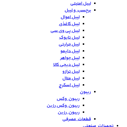
لیبل امنیتی
برچسب و لیبل
لیبل اموال
لیبل کاغذی
لیبل پی وی سی
لیبل تایوک
لیبل حرارتی
لیبل دایمو
لیبل جواهر
لیبل دیجی کالا
لیبل ترازو
لیبل متال
لیبل اسکرچ
ریبون
ریبون وکس
ریبون وکس رزین
ریبون رزین
قطعات مصرفی
تجهیزات صنعتی