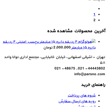
1
2
آخرین محصولات مشاهده شده
برچسب امنیتی ۴ ردیفه
دایره ۱۵ میلیمتر
2,000,000
تومان
تهران - اشرفی اصفهانی، خیابان خانبابایی، مجتمع اداری توانا واحد
۵۸
44443802 - 021 , 48675 - 021
info@parsno.com
راهنمای خرید
شیوه های پرداخت
رویه های ارسال سفارش