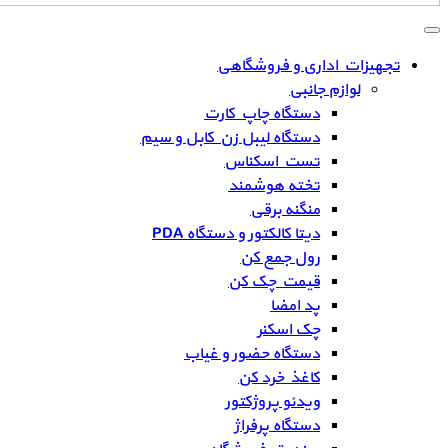
تجهیزات اداری و فروشگاهی
لوازم جانبی
دستگاه چاپ کارت
دستگاه لیبل زن کابل و سیم
تست اسکناس
تخته هوشمند
منگنه برقی
دیتا کالکتور و دستگاه PDA
رول جمع کن
قیمت چک کن
پد امضا
چک اسکنر
دستگاه حضور و غیاب
کاغذ خرد کن
ویدئو پروژکتور
دستگاه پرفراژ