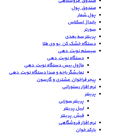
صندوق فروشگاهی
صندوق پول
پول شمار
بانداژ اسکناس
سورتر
پرینتر سه بعدی
دستگاه خشک کن یو وی طلا
سیستم نوبت دهی
دستگاه نوبت دهی
ماژول بیس دستگاه نوبت دهی
نمایشگر باجه و صدا دستگاه نوبت دهی
پیجر فراخوان مشتری و گارسون
نرم افزار رستورانی
پرینتر
پرینتر سوزنی
لیبل پرینتر
فیش پرینتر
نرم افزار فروشگاهی
بارکد خوان