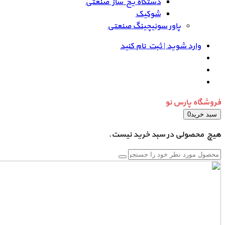
دستگاه یخ ساز صنعتی
شوکیک
پاور سوئیچینگ صنعتی
وارد شوید | ثبت نام کنید
فروشگاه پارس نو
سبد خرید
0
هیچ محصولی در سبد خرید نیست.