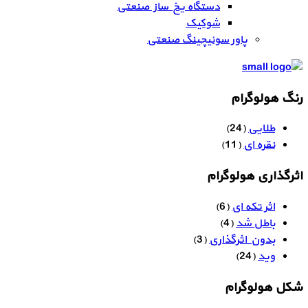
دستگاه یخ ساز صنعتی
شوکیک
پاور سوئیچینگ صنعتی
رنگ هولوگرام
طلایی
(24)
نقره ای
(11)
اثرگذاری هولوگرام
اثر تکه ای
(6)
باطل شد
(4)
بدون اثرگذاری
(3)
وید
(24)
شکل هولوگرام