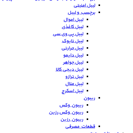
لیبل امنیتی
برچسب و لیبل
لیبل اموال
لیبل کاغذی
لیبل پی وی سی
لیبل تایوک
لیبل حرارتی
لیبل دایمو
لیبل جواهر
لیبل دیجی کالا
لیبل ترازو
لیبل متال
لیبل اسکرچ
ریبون
ریبون وکس
ریبون وکس رزین
ریبون رزین
قطعات مصرفی