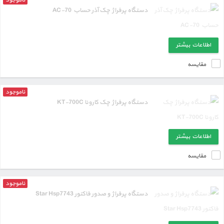
ناموجود
دستگاه پرفراژ چک آذر حساب AC-70
اطلاعات بیشتر
مقایسه
ناموجود
دستگاه پرفراژ چک کارونا KT-700C
اطلاعات بیشتر
مقایسه
ناموجود
دستگاه پرفراژ و صدور فاکتور Star Hsp7743