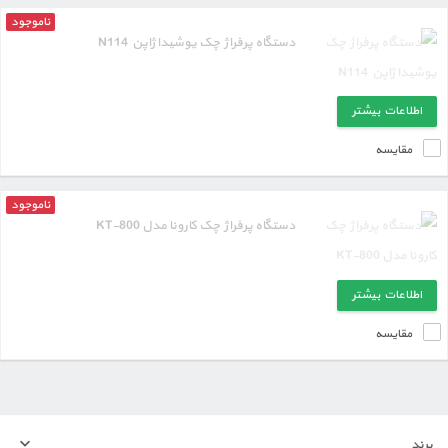
ناموجود
دستگاه پرفراژ چک یوشیدا ژاپن N114
اطلاعات بیشتر
مقایسه
ناموجود
دستگاه پرفراژ چک کارونا مدل KT-800
اطلاعات بیشتر
مقایسه
برند