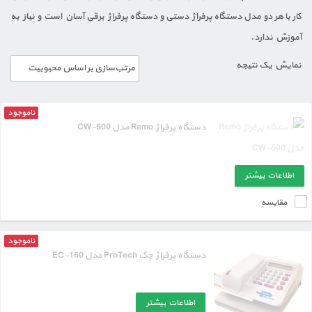
کار با هر دو مدل دستگاه پرفراژ دستی و دستگاه پرفراژ برقی آسان است و نیاز به
آموزش ندارد.
نمایش یک نتیجه
ناموجود
دستگاه پرفراژ Remo مدل CW-500
اطلاعات بیشتر
مقایسه
ناموجود
دستگاه پرفراژ چک ProTech مدل EC-160
اطلاعات بیشتر