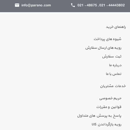
info@parsno.com
44443802 - 021 , 48675 - 021
راهنمای خرید
شیوه های پرداخت
رویه های ارسال سفارش
ثبت سفارش
درباره ما
تماس با ما
خدمات مشتریان
حریم خصوصی
قوانین و مقررات
پاسخ به پرسش های متداول
رویه بازگرداندن کالا