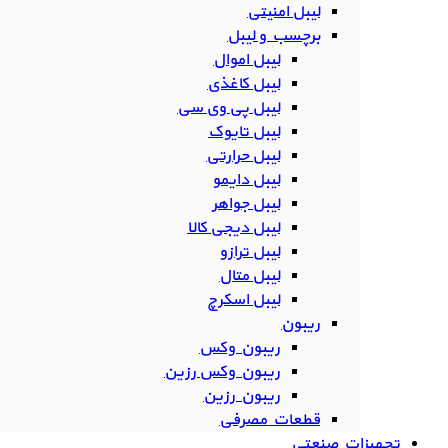
لیبل امنیتی
برچسب و لیبل
لیبل اموال
لیبل کاغذی
لیبل پی وی سی
لیبل تایوک
لیبل حرارتی
لیبل دایمو
لیبل جواهر
لیبل دیجی کالا
لیبل ترازو
لیبل متال
لیبل اسکرچ
ریبون
ریبون وکس
ریبون وکس رزین
ریبون رزین
قطعات مصرفی
تجهیزات صنعتی