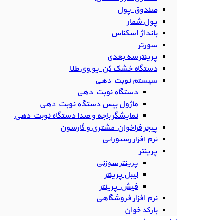
صندوق پول
پول شمار
بانداژ اسکناس
سورتر
پرینتر سه بعدی
دستگاه خشک کن یو وی طلا
سیستم نوبت دهی
دستگاه نوبت دهی
ماژول بیس دستگاه نوبت دهی
نمایشگر باجه و صدا دستگاه نوبت دهی
پیجر فراخوان مشتری و گارسون
نرم افزار رستورانی
پرینتر
پرینتر سوزنی
لیبل پرینتر
فیش پرینتر
نرم افزار فروشگاهی
بارکد خوان