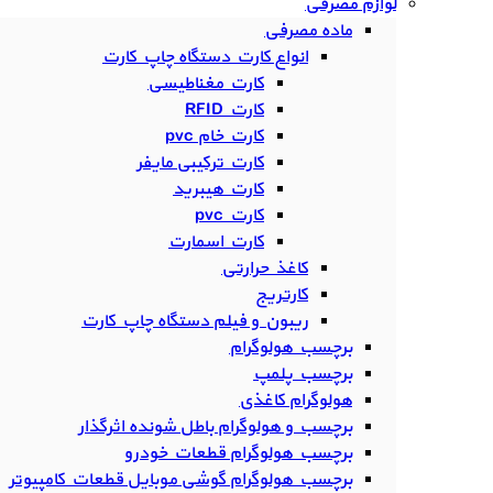
لوازم مصرفی
ماده مصرفی
انواع کارت دستگاه چاپ کارت
کارت مغناطیسی
کارت RFID
کارت خام pvc
کارت ترکیبی مایفر
کارت هیبرید
کارت pvc
کارت اسمارت
کاغذ حرارتی
کارتریج
ریبون و فیلم دستگاه چاپ کارت
برچسب هولوگرام
برچسب پلمپ
هولوگرام کاغذی
برچسب و هولوگرام باطل شونده اثرگذار
برچسب هولوگرام قطعات خودرو
برچسب هولوگرام گوشی موبایل قطعات کامپیوتر