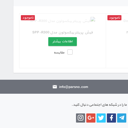
ناموجود
ناموجود
فیش پرینتر بیکسولون مدل SPP-R300
اطلاعات بیشتر
مقایسه
info@parsno.com
ما را در شبکه های اجتماعی دنبال کنید.