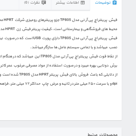
توضیحات
اطلاعات بیشتر
نظرات (0)
محیط های فروشگاهی و بیمارستانی است، کیفیت پرینتر فیش زن HPRT مدل TP805 کاملا ضمانت شده میباشد و به دلیل داشتن محفظه فلزی در مقابل گرمایی که دستگاه بارکد زن تولید میکند به قطعات داخل محفظه آسیب وارد نمیشود.
نصب میباشد و با تمامی سیستم عامل ها سازگار میباشد.
برش دوتایی بهره میبرد و در صورت استفاده از مواد مصرفی مرغوب عمر کاتر در پرینتر فیش زن اچ پی
dpi و با سرعت ۲۵۰ میلی متر در ثانیه و عرض چاپ حداکثر ۷۲ میلی متر، فراهم میشود.
محصولات مرتبط