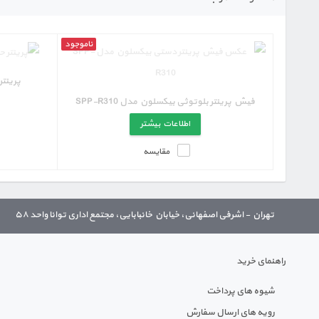
ناموجود
پرینتر چاپ ب
فیش پرینتر بلوتوثی بیکسلون مدل SPP-R310
اطلاعات بیشتر
مقایسه
تهران - اشرفی اصفهانی، خیابان خانبابایی، مجتمع اداری توانا واحد ۵۸
راهنمای خرید
شیوه های پرداخت
رویه های ارسال سفارش