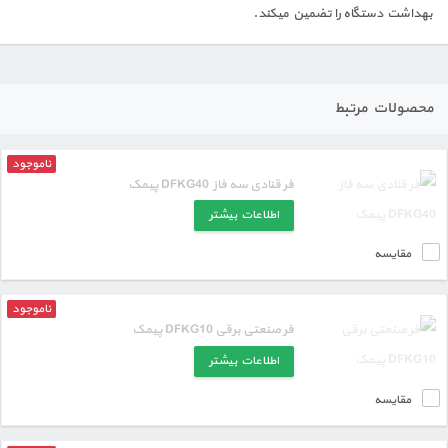
بهداشت دستگاه را تضمین میکند.
محصولات مرتبط
ناموجود
فر قنادی سه فاز DFKG40 پیمک
اطلاعات بیشتر
مقایسه
ناموجود
فر صنعتی برقی DFKG10 پیمک
اطلاعات بیشتر
مقایسه