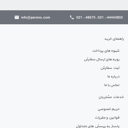
info@parsno.com
44443802 - 021 , 48675 - 021
راهنمای خرید
شیوه های پرداخت
رویه های ارسال سفارش
ثبت سفارش
درباره ما
تماس با ما
خدمات مشتریان
حریم خصوصی
قوانین و مقررات
پاسخ به پرسش های متداول