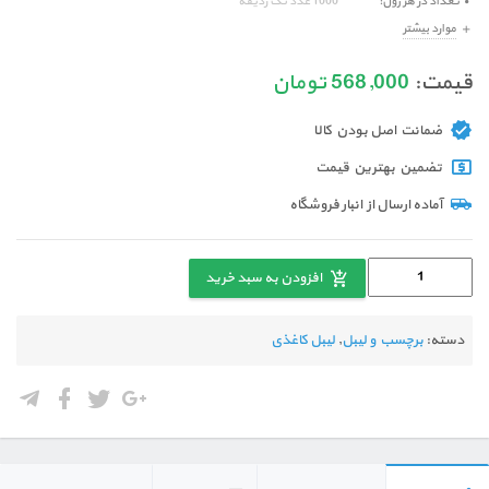
تعداد در هر رول
1000 عدد تک ردیفه
موارد بیشتر
قیمت:
568,000
تومان
ضمانت اصل بودن کالا
تضمین بهترین قیمت
آماده ارسال از انبار فروشگاه
افزودن به سبد خرید
دسته:
برچسب و لیبل
,
لیبل کاغذی