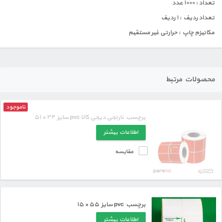
تعداد : ۱۰۰۰ عدد
تعداد ردیف : ۱ ردیف
مکانیزم چاپ : حرارتی غیر مستقیم
محصولات مرتبط
ناموجود
برچسب نارنجی دیجی کالا pvc سایز ۳۴ × ۵۱
اطلاعات بیشتر
مقایسه
برچسب pvc سایز ۵۵ × ۱۵
اطلاعات بیشتر