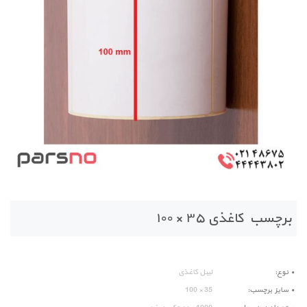
برچسب کاغذی ۳۵ × ۱۰۰
نوع
لیبل کاغذی
سایز برچسب
35 × 100