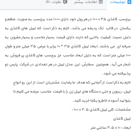
توضیحات
اطلاعات بیشتر
نظرات (0)
برچسب کاغذی ۳۵ × ۱۰۰ در هر رول خود دارای ۱۰۰۰ عدد برچسب به صورت منظم و
یکسان در قالب تک ردیفه می باشد، لازم به ذکر است که لیبل های کاغذی به
دلیل نسبت کیفیت بالایی که دارند دارای قیمت بسیار مناسب و بسیار مقرون به
صرفه ای می باشند. ابعاد لیبل کاغذی ۳۵ * ۱۰ برابر با عرض ۳۵ میلی متر و طول
۱۰۰ میلی متر است که به دلیل ابعاد مناسب جز برچسب های کاغذی پر فروش به
شمار می آید. همچنین سفارش این مدل لیبل در هر تعدادی در شرکت پارس نو
پذیرفته می شود.
لازم به ذکر است از آنجایی که هدف ما رضایت مشتریان است از این رو انواع
لیبل، ریبون و حتی دستگاه های لیبل زن را با قیمت مناسب عرضه می کنیم تا
بتوانید آسوده خاطر و یکجا خرید کنید.
مشخصات کلی لیبل کاغذی ۳.۵ × ۱۰۰ :
لیبل کاغذی
ابعاد : ۱۰ × ۳٫۵ سانتی متر