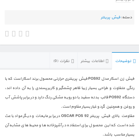
دسته:
فیش پرینتر
توضیحات
اطلاعات بیشتر
نظرات (0)
فیش زن اسکار مدل POS92 فیش پرینتری حرارتی محصول برند اسکار است که با
رنگی متفاوت و طراحی بسیار زیبا ظاهر چشمگیر و کاربرپسندی را به آن داده اند،
دستگاه POS92 قالب بدنه سفید با دو رویه مشکی رنگ دارد و در برابر پاشش آب
و روغن و همچنین گرد و غبار بسیار مقاوم است.
مقاومت بالای فیش پرینتر OSCAR POS 92 در برابر مایعات و دیگر مواد باعث
شده است که این محصول برای استفاده در آشپزخانه ها و محیط های مشابه آن
بسیار مناسب باشد.