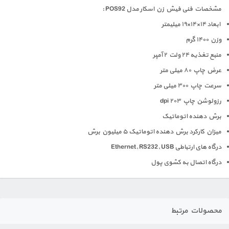
مشخصات فنی فیش زن اسکار مدل POS92 :
ابعاد ۱۴×۱۴×۱۹ میلیمتر
وزن ۱۴۰۰ گرم
منبع تغذیه ۲۴ ولت ۲ آمپر
عرض چاپ ۸۰ میلی متر
سرعت چاپ ۳۰۰ میلی متر
رزولوشن چاپ ۲۰۳ dpi
برش دهنده اتوماتیک
میزان کارکرد برش دهنده اتوماتیک ۵ میلیون برش
درگاه های ارتباطی Ethernet, RS232, USB
درگاه اتصال به کشوی پول
محصولات مرتبط