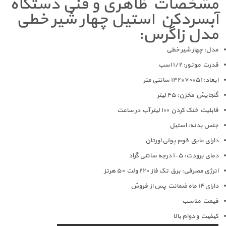
مشخصات ظاهری و فنی دستگاه
آبسردکن استیل چهار شیر خطی
مدل زاگرس:
مدل: چهار شیر خطی
قدرت موتور: ۱/۲ اسب
ابعاد: ۵۱×۷۰×۱۳۲ سانتی متر
گنجایش مخزن: ۴۵ لیتر
قابلیت خنک کردن ۱۰۰ لیتر آب در ساعت
جنس بدنه: استیل
دارای عایق فوم پولی اورتان
دمای برودت: ۵-۱ درجه سانتی گراد
انرژی مصرفی: برق تک فاز ۲۲۰ ولت ۵۰ هرتز
دارای ۱۴ ماه ضمانت پس از فروش
قیمت مناسب
کیفیت و دوام بالا