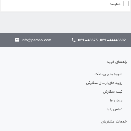
مقایسه
info@parsno.com
44443802 - 021 , 48675 - 021
راهنمای خرید
شیوه های پرداخت
رویه های ارسال سفارش
ثبت سفارش
درباره ما
تماس با ما
خدمات مشتریان