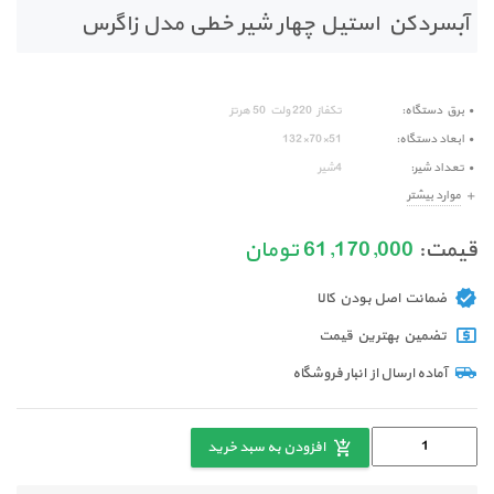
آبسردکن استیل چهار شیر خطی مدل زاگرس
برق دستگاه
تکفاز 220 ولت 50 هرتز
ابعاد دستگاه
51×70×132
تعداد شیر
4شیر
موارد بیشتر
قیمت:
61,170,000
تومان
ضمانت اصل بودن کالا
تضمین بهترین قیمت
آماده ارسال از انبار فروشگاه
افزودن به سبد خرید