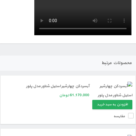
محصولات مرتبط
آبسردکن چهارشیر استیل شناور مدل پلور
61,170,000
تومان
افزودن به سبد خرید
مقایسه