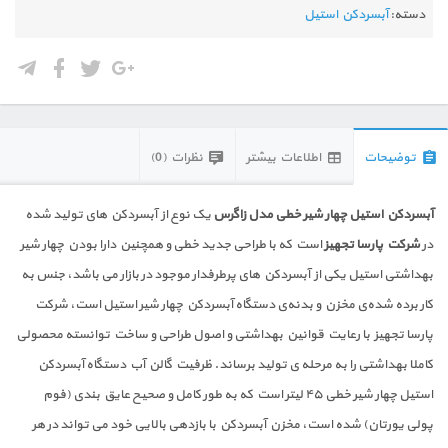
دسته:
آبسردکن استیل
توضیحات
اطلاعات بیشتر
نظرات (0)
آبسردکن استیل چهار شیر خطی مدل زاگرس
یک نوع از آبسردکن های تولید شده
در
شرکت پارسا تجهیز
است که با طراحی جدید خطی و همچنین دارا بودن چهار شیر
بهداشتی استیل یکی از آبسردکن های پرطرفدار موجود در بازار می باشد، جنس به
کار برده شده‌ی مخزن و بدنه‌ی دستگاه آبسردکن چهار شیر استیل است، شرکت
پارسا تجهیز با رعایت قوانین بهداشتی و اصول طراحی و ساخت توانسته محصولی
کاملا بهداشتی را به مرحله ی تولید برساند. ظرفیت گالن آب دستگاه آبسردکن
استیل چهار شیر خطی ۴۵ لیتر است که به طور کامل و صحیح عایق بندی (فوم
پولی یورتان) شده است، مخزن آبسردکن با بازدهی بالایی خود می تواند در هر