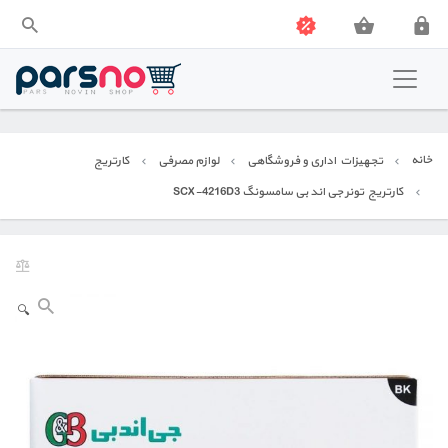
فروشگاه پارس نو
تجهیزات اداری و فروشگاهی
خانه
تجهیزات اداری و فروشگاهی
لوازم مصرفی
کارتریج
تجهیزات صنعتی
کارتریج تونر جی اند بی سامسونگ SCX-4216D3
🔍