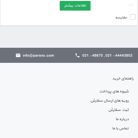
اطلاعات بیشتر
مقایسه
info@parsno.com
44443802 - 021 , 48675 - 021
راهنمای خرید
شیوه های پرداخت
رویه های ارسال سفارش
ثبت سفارش
درباره ما
تماس با ما