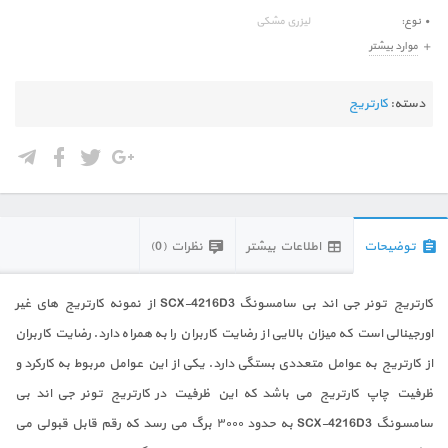
نوع
لیزری مشکی
موارد بیشتر
دسته:
کارتریج
توضیحات
اطلاعات بیشتر
نظرات (0)
کارتریج تونر جی اند بی سامسونگ SCX-4216D3 از نمونه کارتریج های غیر
اورجینالی است که میزان بالایی از رضایت کاربران را به همراه دارد. رضایت کاربران
از کارتریج به عوامل متعددی بستگی دارد. یکی از این عوامل مربوط به کارکرد و
ظرفیت چاپ کارتریج می باشد که این ظرفیت در کارتریج تونر جی اند بی
سامسونگ SCX-4216D3 به حدود ۳۰۰۰ برگ می رسد که رقم قابل قبولی می